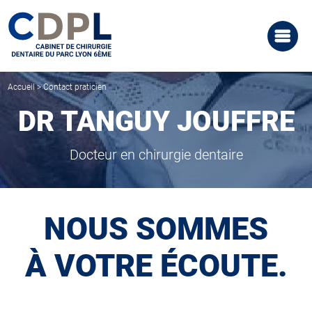
Accueil
>
Contact praticien
DR TANGUY JOUFFRE
Docteur en chirurgie dentaire
NOUS SOMMES
À VOTRE ÉCOUTE.