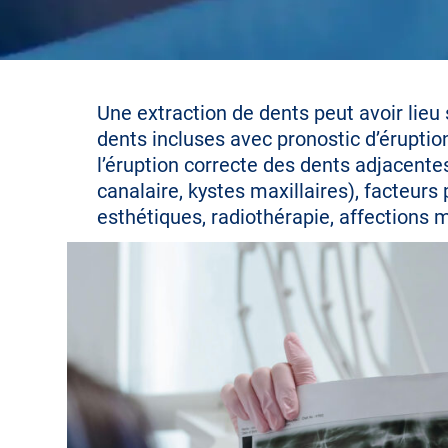
Une extraction de dents peut avoir lieu 
dents incluses avec pronostic d’éruptio
l’éruption correcte des dents adjacente
canalaire, kystes maxillaires), facteur
esthétiques, radiothérapie, affections 