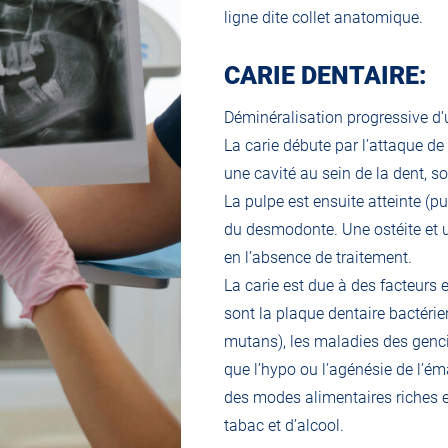
ligne dite collet anatomique.
CARIE DENTAIRE:
Déminéralisation progressive d’
La carie débute par l’attaque de 
une cavité au sein de la dent, s
La pulpe est ensuite atteinte (pu
du desmodonte. Une ostéite et u
en l’absence de traitement.
La carie est due à des facteurs
sont la plaque dentaire bactérie
mutans), les maladies des genci
que l’hypo ou l’agénésie de l’ém
des modes alimentaires riches 
tabac et d’alcool.