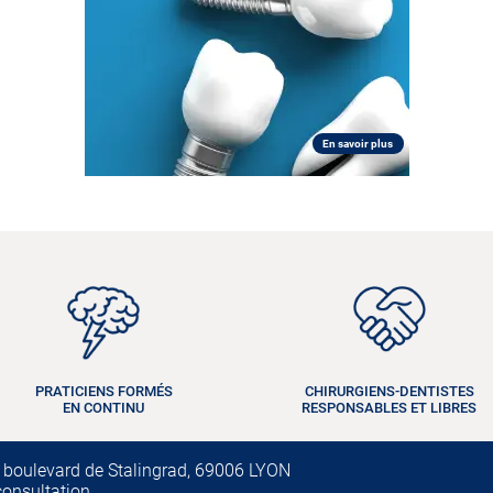
En savoir plus
PRATICIENS FORMÉS
CHIRURGIENS-DENTISTES
EN CONTINU
RESPONSABLES ET LIBRES
 boulevard de Stalingrad, 69006 LYON
consultation