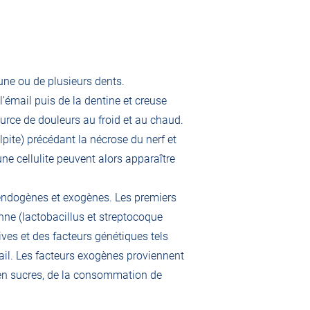
une ou de plusieurs dents.
l’émail puis de la dentine et creuse
ource de douleurs au froid et au chaud.
lpite) précédant la nécrose du nerf et
ne cellulite peuvent alors apparaître
 endogènes et exogènes. Les premiers
nne (lactobacillus et streptocoque
ves et des facteurs génétiques tels
ail. Les facteurs exogènes proviennent
en sucres, de la consommation de