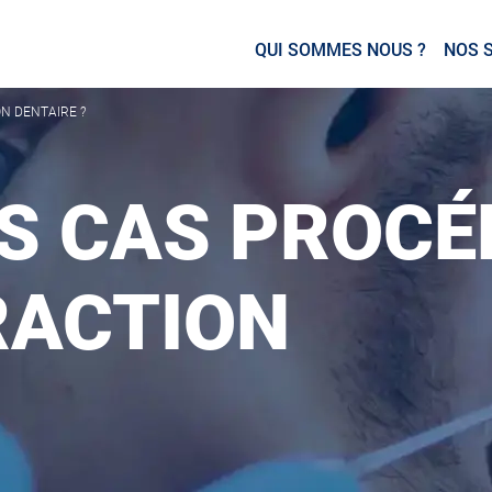
QUI SOMMES NOUS ?
NOS 
N DENTAIRE ?
S CAS PROCÉ
RACTION