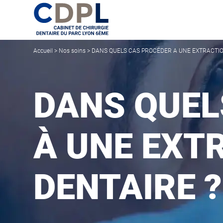
Accueil
>
Nos soins
>
DANS QUELS CAS PROCÉDER A UNE EXTRACTIO
DANS QUEL
À UNE EXT
DENTAIRE ?