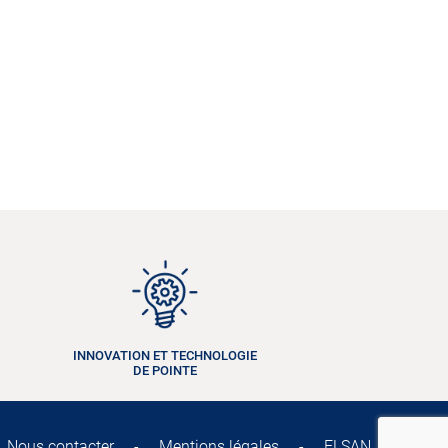
INNOVATION ET TECHNOLOGIE
DE POINTE
Nous contacter
-
Mentions légales
-
ELSAN