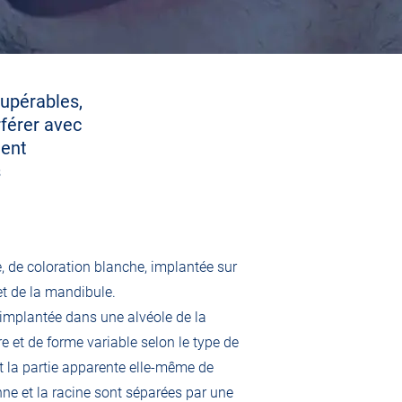
cupérables,
rférer avec
ment
s
, de coloration blanche, implantée sur
 et de la mandibule.
, implantée dans une alvéole de la
e et de forme variable selon le type de
t la partie apparente elle-même de
ne et la racine sont séparées par une