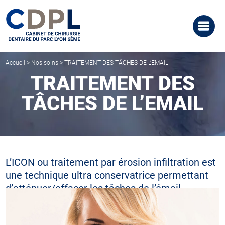
Accueil
>
Nos soins
>
TRAITEMENT DES TÂCHES DE L’EMAIL
TRAITEMENT DES
TÂCHES DE L’EMAIL
L’ICON ou traitement par érosion infiltration est
une technique ultra conservatrice permettant
d’atténuer/effacer les tâches de l’émail.