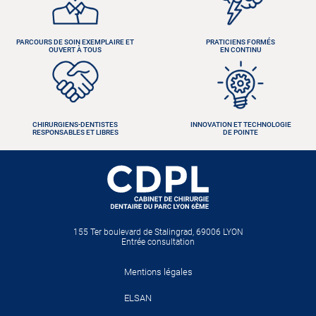
PARCOURS DE SOIN EXEMPLAIRE ET
PRATICIENS FORMÉS
OUVERT À TOUS
EN CONTINU
CHIRURGIENS-DENTISTES
INNOVATION ET TECHNOLOGIE
RESPONSABLES ET LIBRES
DE POINTE
155 Ter boulevard de Stalingrad, 69006 LYON
Entrée consultation
Mentions légales
ELSAN