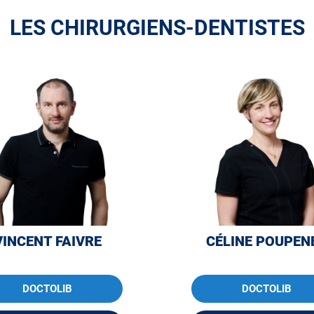
LES CHIRURGIENS-DENTISTES
VINCENT FAIVRE
CÉLINE POUPEN
DOCTOLIB
DOCTOLIB