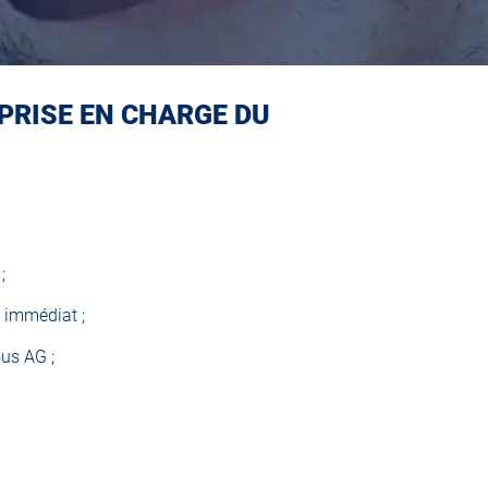
 PRISE EN CHARGE DU
;
s immédiat ;
ous AG ;